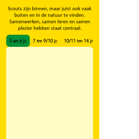
Scouts zijn binnen, maar juist ook vaak
buiten en in de natuur te vinden.
Samenwerken, samen leren en samen
plezier hebben staat centraal.
5 en 6 jr.
7 tm 9/10 jr.
10/11 tm 14 jr.