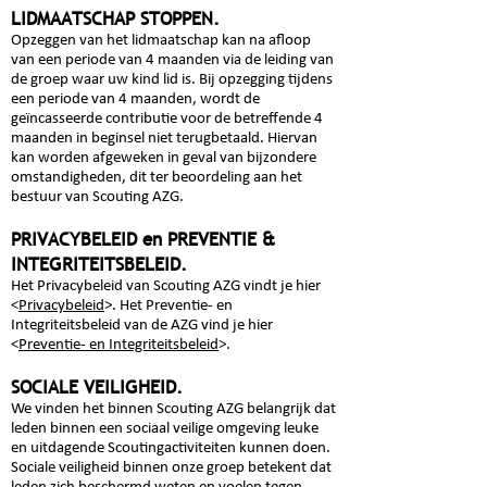
LIDMAATSCHAP STOPPEN
.
Opzeggen van het lidmaatschap kan na afloop
van een periode van 4 maanden via de leiding van
de groep waar uw kind lid is. Bij opzegging tijdens
een periode van 4 maanden, wordt de
geïncasseerde contributie voor de betreffende 4
maanden in beginsel niet terugbetaald. Hiervan
kan worden afgeweken in geval van bijzondere
omstandigheden, dit ter beoordeling aan het
bestuur van Scouting AZG.
PRIVACYBELEID en PREVENTIE &
INTEGRITEITSBELEID
.
Het Privacybeleid van Scouting AZG vindt je hier
<
Privacybeleid
>
. Het Preventie- en
Integriteitsbeleid van de AZG vind je hier
<
Preventie- en Integriteitsbeleid
>
.
SOCIALE VEILIGHEID
.
We vinden het binnen Scouting AZG belangrijk dat
leden binnen een sociaal veilige omgeving leuke
en uitdagende Scoutingactiviteiten kunnen doen.
Sociale veiligheid binnen onze groep betekent dat