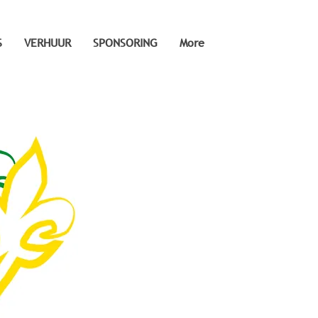
S
VERHUUR
SPONSORING
More