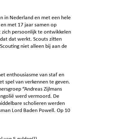
en in Nederland en met een hele
t en met 17 jaar samen op
 zich persoonlijk te ontwikkelen
dat dat werkt. Scouts zitten
Scouting niet alleen bij aan de
het enthousiasme van staf en
et spel van verkennen te geven.
nnersgroep “Andreas Zijlmans
Mongolië werd vermoord. De
 middelbare scholieren werden
lsman Lord Baden Powell. Op 10