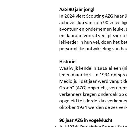
AZG 90 jaar jong!
In 2024 viert Scouting AZG haar 
actieve club van zo’n 90 vrijwil
avontuur en ondernemen leuke, sp
en daaraan vooral veel plezier t
lekkerder in hun vel, doen het be
persoonlijke ontwikkeling van ha
Historie
Waalwijk kende in 1919 al een (
leden maar kort. In 1934 ontspro
Medio juli dat jaar werd vanuit 
Groep” (AZG) opgericht, vernoem
verkenners kregen onderdak op de
opgeleid tot derde klas verkenn
oktober 1934 werden de zes verke
90 jaar AZG in vogelvlucht