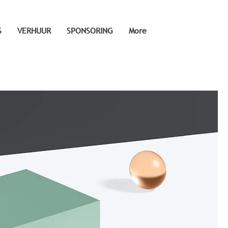
S
VERHUUR
SPONSORING
More