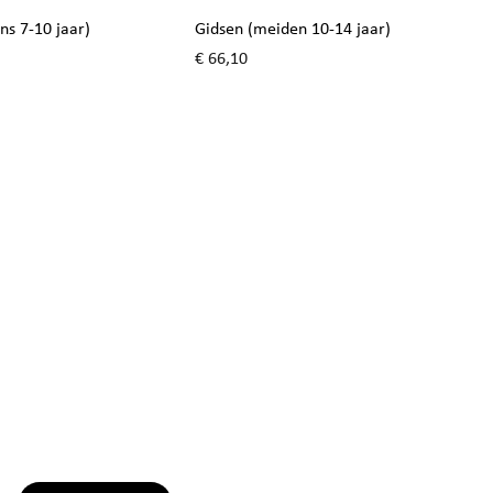
ns 7-10 jaar)
Gidsen (meiden 10-14 jaar)
Prijs
€ 66,10