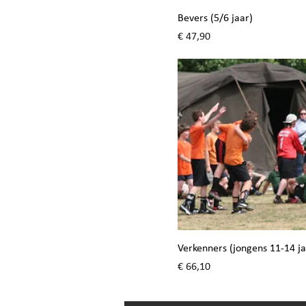
Bevers (5/6 jaar)
Prijs
€ 47,90
Verkenners (jongens 11-14 ja
Prijs
€ 66,10