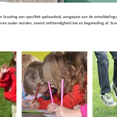
nen Scouting een specifiek spelaanbod, aangepast aan de ontwikkeling
ren ouder worden, neemt zelfstandigheid toe en begeleiding af. Sco
 vaak buiten en in de natuur te vinden. Samenwerken, samen leren en
.